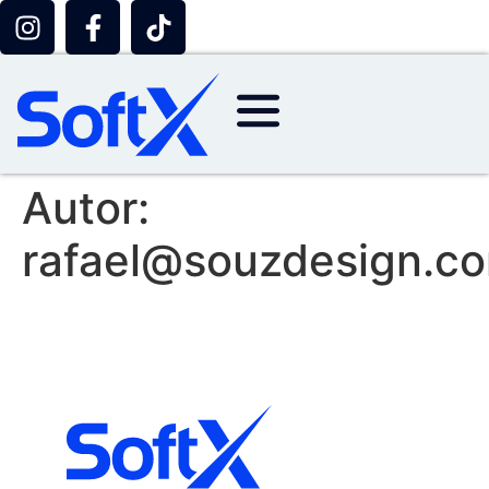
Autor:
rafael@souzdesign.c