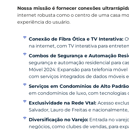
Nossa missão é fornecer conexões ultrarrápid
internet robusta como o centro de uma casa mo
experiência do usuário.
Conexão de Fibra Ótica e TV Interativa:
O
na internet, com TV interativa para entret
Combos de Segurança e Automação Resid
segurança e automação residencial para casa
Móvel 2024: Expansão para telefonia móvel 
com serviços integrados de dados móveis e
Serviços em Condomínios de Alto Padrão
em condomínios de luxo, com tecnologias 
Exclusividade na Rede Vtal:
Acesso exclus
Salvador, Lauro de Freitas e nacionalment
Diversificação no Varejo:
Entrada no varej
negócios, como clubes de vendas, para expa