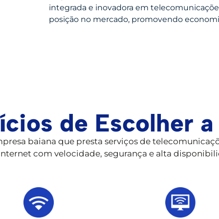
integrada e inovadora em telecomunicações 
posição no mercado, promovendo economias 
ícios de Escolher a
resa baiana que presta serviços de telecomunicaçõ
nternet com velocidade, segurança e alta disponibil