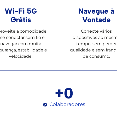
Navegue à
Wi-Fi 5G
Vontade
Grátis
Conecte vários
roveite a comodidade
dispositivos ao mes
 se conectar sem fio e
tempo, sem perder
navegar com muita
qualidade e sem franq
gurança, estabilidade e
de consumo.
velocidade.
+
0
Colaboradores