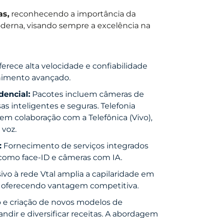
as,
reconhecendo a importância da
derna, visando sempre a excelência na
ferece alta velocidade e confiabilidade
enimento avançado.
encial:
Pacotes incluem câmeras de
s inteligentes e seguras. Telefonia
em colaboração com a Telefônica (Vivo),
 voz.
:
Fornecimento de serviços integrados
como face-ID e câmeras com IA.
ivo à rede Vtal amplia a capilaridade em
e, oferecendo vantagem competitiva.
o e criação de novos modelos de
ndir e diversificar receitas. A abordagem