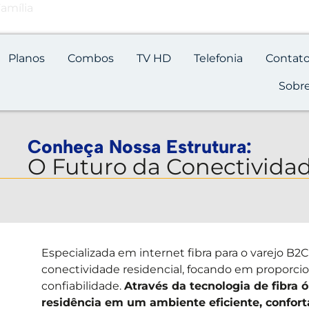
amília
71 220
Planos
Combos
TV HD
Telefonia
Contat
Sobr
Conheça Nossa Estrutura:
O Futuro da Conectividad
Especializada em internet fibra para o varejo B2C
conectividade residencial, focando em proporcio
confiabilidade.
Através da tecnologia de fibra
residência em um ambiente eficiente, confor