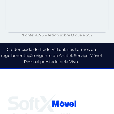
*Fonte: AWS – Artigo sobre O que é 5G?
Credenciada de Rede Virtual, nos termos da
regulamentação vigente da Anatel. Serviço Móvel
Pessoal prestado pela Vivo.