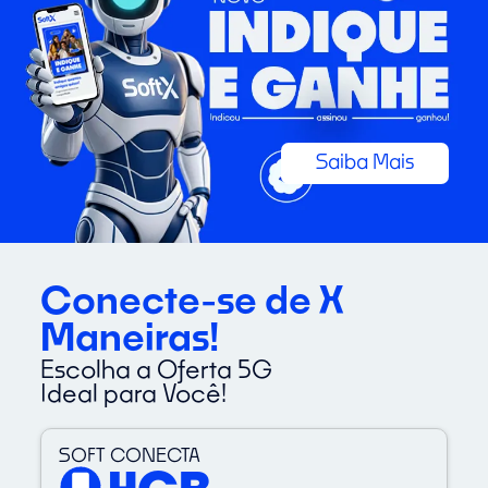
Saiba Mais
Conecte-se de X
Maneiras!
Escolha a Oferta 5G
Ideal para Você!
SOFT CONECTA